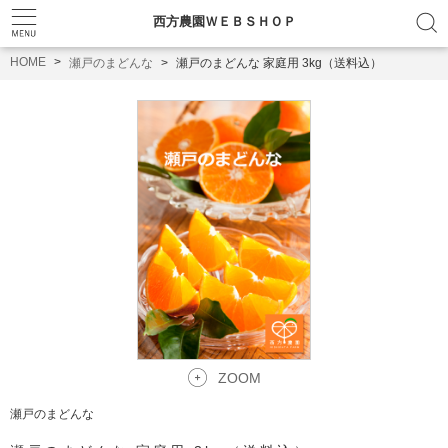
西方農園ＷＥＢＳＨＯＰ
HOME
瀬戸のまどんな
瀬戸のまどんな 家庭用 3kg（送料込）
ZOOM
瀬戸のまどんな