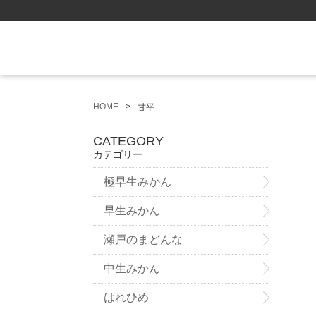
HOME
甘平
CATEGORY
カテゴリー
極早生みかん
早生みかん
瀬戸のまどんな
中生みかん
はれひめ