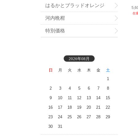
はるかとブラッドオレンジ
5,
在
河内晩柑
特別価格
2026年08月
日
月
火
水
木
金
土
1
2
3
4
5
6
7
8
9
10
11
12
13
14
15
16
17
18
19
20
21
22
23
24
25
26
27
28
29
30
31