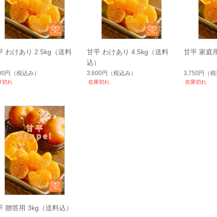
平 わけあり 2.5kg（送料
甘平 わけあり 4.5kg（送料
甘平 家庭用
）
込）
400円
（税込み）
3,600円
（税込み）
3,750円
（税
庫切れ
在庫切れ
在庫切れ
平 贈答用 3kg（送料込）