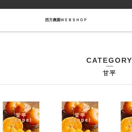
西方農園ＷＥＢＳＨＯＰ
CATEGOR
甘平