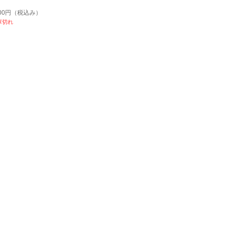
600円
（税込み）
庫切れ