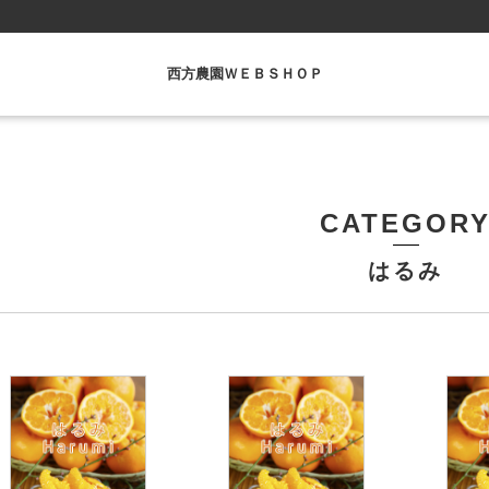
西方農園ＷＥＢＳＨＯＰ
CATEGOR
はるみ