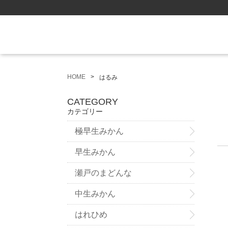
HOME
はるみ
CATEGORY
カテゴリー
極早生みかん
早生みかん
瀬戸のまどんな
中生みかん
はれひめ