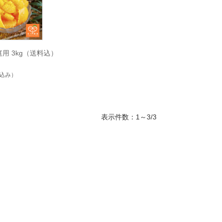
庭用 3kg（送料込）
込み）
表示件数：1～3/3