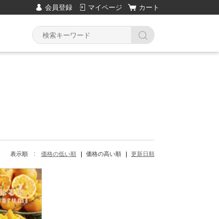
会員登録
マイページ
カート
Y
表示順 :
価格の低い順
価格の高い順
更新日順